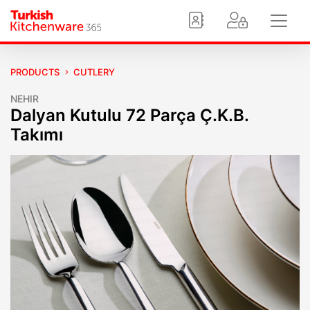
PRODUCTS
CUTLERY
NEHIR
Dalyan Kutulu 72 Parça Ç.K.B.
Takımı