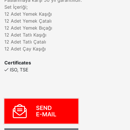
Paslanmaya karşı 50 yıl garantilidir.
Set İçeriği;
12 Adet Yemek Kaşığı
12 Adet Yemek Çatalı
12 Adet Yemek Bıçağı
12 Adet Tatlı Kaşığı
12 Adet Tatlı Çatalı
12 Adet Çay Kaşığı
Certificates
ISO, TSE
SEND
E-MAIL