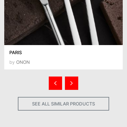
PARIS
by
ONON
SEE ALL SIMILAR PRODUCTS