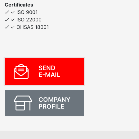
Certificates
✓ ISO 9001
✓ ISO 22000
✓ OHSAS 18001
SEND
E-MAIL
COMPANY
PROFILE