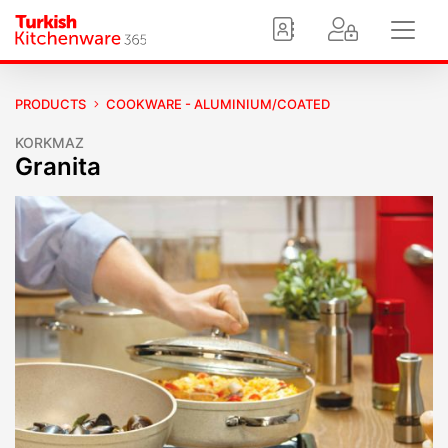
PRODUCTS
COOKWARE - ALUMINIUM/COATED
KORKMAZ
Granita